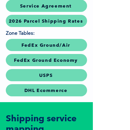
Service Agreement
2026 Parcel Shipping Rates
Zone Tables:
FedEx Ground/Air
FedEx Ground Economy
USPS
DHL Ecommerce
Shipping service
mapping.