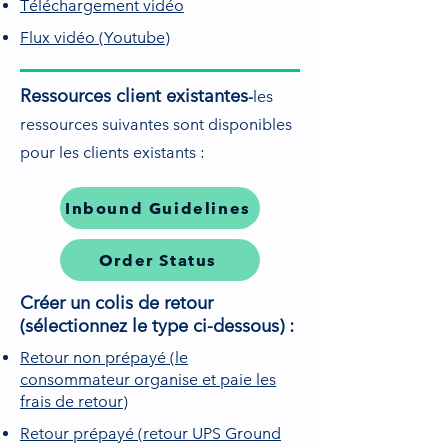
Téléchargement vidéo
Flux vidéo (Youtube)
Ressources client existantes
-
les
ressources suivantes sont disponibles
pour les clients existants :
Inbound Guidelines
Order Status
Créer un colis de retour
(sélectionnez le type ci-dessous) :
Retour non prépayé​ (le
consommateur organise et paie les
frais de retour)
Retour prépayé (retour UPS Ground