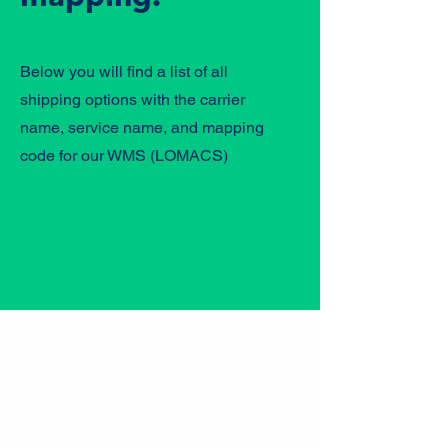
Below you will find a list of all
shipping options with the carrier
name, service name, and mapping
code for our WMS (LOMACS)